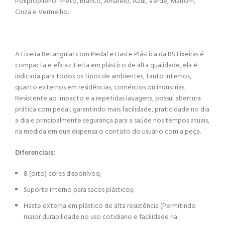
Polipropileno: Preto, Branco, Amarelo, Azul, Verde, Marrom,
Cinza e Vermelho.
A Lixeira Retangular com Pedal e Haste Plástica da RS Lixeiras é
compacta e eficaz. Feita em plástico de alta qualidade, ela é
indicada para todos os tipos de ambientes, tanto internos,
quanto externos em residências, comércios ou indústrias.
Resistente ao impacto e a repetidas lavagens, possui abertura
prática com pedal, garantindo mais facilidade, praticidade no dia
a dia e principalmente segurança para a saúde nos tempos atuais,
na medida em que dispensa o contato do usuário com a peça.
Diferenciais:
8 (oito) cores disponíveis;
Suporte interno para sacos plásticos;
Haste externa em plástico de alta resistência (Permitindo
maior durabilidade no uso cotidiano e facilidade na