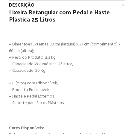
DESCRIÇÃO
Lixeira Retangular com Pedal e Haste
Plástica 25 Litros
– Dimensões Externas: 33 cm (largura) x 37 cm (comprimento) x
60 cm (altura);
– Peso do Produto: 2,3 kg;
– Capacidade Volumétrica: 25 litros;
– Capacidade: 20 Kg.
– 8 (oito) cores disponíveis;
– Formato Empilhável;
– Haste e Pedal Externos;
– Suporte para Sacos Plásticos;
Cores Disponíveis: