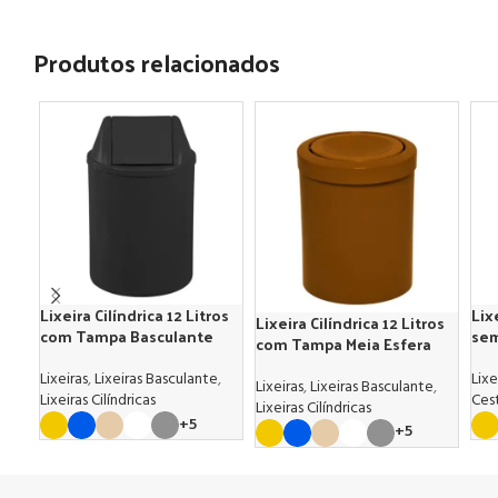
Produtos relacionados
Lix
Lixeira Cilíndrica 12 Litros
Lixeira Cilíndrica 12 Litros
se
com Tampa Basculante
com Tampa Meia Esfera
Lixe
Lixeiras
,
Lixeiras Basculante
,
Lixeiras
,
Lixeiras Basculante
,
Ces
Lixeiras Cilíndricas
Lixeiras Cilíndricas
+5
+5