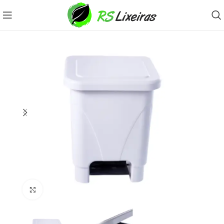
Clique para ampliar