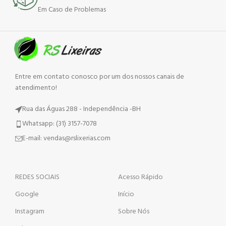
Em Caso de Problemas
Entre em contato conosco por um dos nossos canais de
atendimento!
Rua das Águas 288 - Independência -BH
Whatsapp: (31) 3157-7078
E-mail: vendas@rslixerias.com
REDES SOCIAIS
Acesso Rápido
Google
Início
Instagram
Sobre Nós