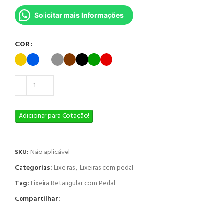
Solicitar mais Informações
COR
Adicionar para Cotação!
SKU:
Não aplicável
Categorias:
Lixeiras
,
Lixeiras com pedal
Tag:
Lixeira Retangular com Pedal
Compartilhar: