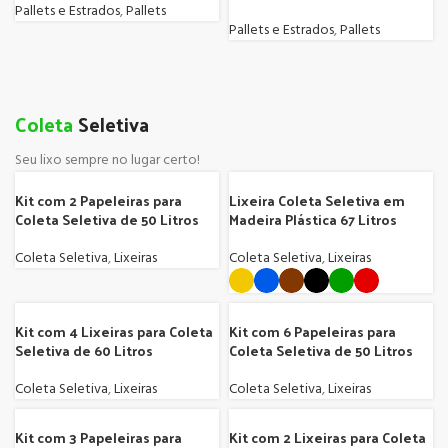
Pallets e Estrados
,
Pallets
Pallets e Estrados
,
Pallets
Coleta
Seletiva
Seu lixo sempre no lugar certo!
Kit com 2 Papeleiras para
Lixeira Coleta Seletiva em
Coleta Seletiva de 50 Litros
Madeira Plástica 67 Litros
Coleta Seletiva
,
Lixeiras
Coleta Seletiva
,
Lixeiras
Kit com 4 Lixeiras para Coleta
Kit com 6 Papeleiras para
Seletiva de 60 Litros
Coleta Seletiva de 50 Litros
Coleta Seletiva
,
Lixeiras
Coleta Seletiva
,
Lixeiras
Kit com 3 Papeleiras para
Kit com 2 Lixeiras para Coleta