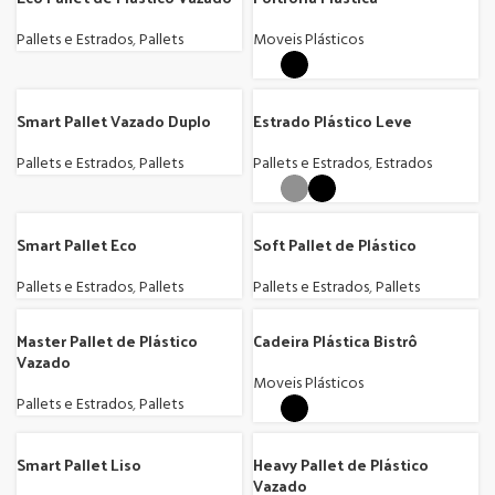
Pallets e Estrados
,
Pallets
Moveis Plásticos
Smart Pallet Vazado Duplo
Estrado Plástico Leve
Pallets e Estrados
,
Pallets
Pallets e Estrados
,
Estrados
Smart Pallet Eco
Soft Pallet de Plástico
Pallets e Estrados
,
Pallets
Pallets e Estrados
,
Pallets
Master Pallet de Plástico
Cadeira Plástica Bistrô
Vazado
Moveis Plásticos
Pallets e Estrados
,
Pallets
Smart Pallet Liso
Heavy Pallet de Plástico
Vazado