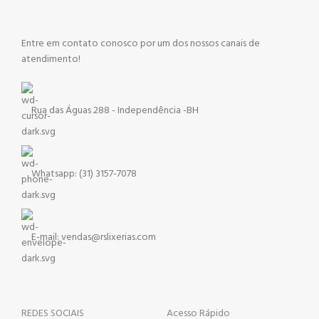
Entre em contato conosco por um dos nossos canais de
atendimento!
Rua das Águas 288 - Independência -BH
Whatsapp: (31) 3157-7078
E-mail: vendas@rslixerias.com
REDES SOCIAIS
Acesso Rápido