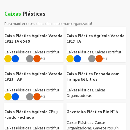
Caixas
Plásticas
Para manter o seu dia a dia muito mais organizado!
Caixa Plástica Agrícola Vazada
Caixa Plástica Agrícola Vazada
CP31 TA 6040
CP17 TA
Caixas Plásticas
,
Caixas Hortifruti
Caixas Plásticas
,
Caixas Hortifruti
+3
+3
Caixa Plástica Agrícola Vazada
Caixa Plástica Fechada com
CP23 TAP
Tampa 36 Litros
Caixas Plásticas
,
Caixas Hortifruti
Caixas Plásticas
,
Caixas
Organizadoras
+3
Caixa Plástica Agrícola CP23
Gaveteiro Plástico Bin N° 8
Fundo Fechado
Caixas Plásticas
,
Caixas
Caixas Plásticas
,
Caixas Hortifruti
Organizadoras
,
Gaveteiros Bin