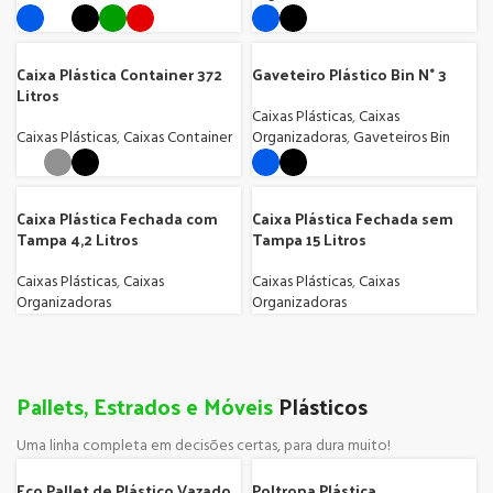
Caixa Plástica Container 372
Gaveteiro Plástico Bin N° 3
Litros
Caixas Plásticas
,
Caixas
Caixas Plásticas
,
Caixas Container
Organizadoras
,
Gaveteiros Bin
Caixa Plástica Fechada com
Caixa Plástica Fechada sem
Tampa 4,2 Litros
Tampa 15 Litros
Caixas Plásticas
,
Caixas
Caixas Plásticas
,
Caixas
Organizadoras
Organizadoras
Pallets, Estrados e Móveis
Plásticos
Uma linha completa em decisões certas, para dura muito!
Eco Pallet de Plástico Vazado
Poltrona Plástica