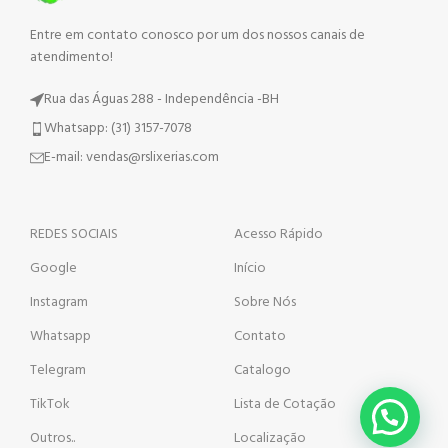
Entre em contato conosco por um dos nossos canais de
atendimento!
Rua das Águas 288 - Independência -BH
Whatsapp: (31) 3157-7078
E-mail: vendas@rslixerias.com
REDES SOCIAIS
Acesso Rápido
Google
Início
Instagram
Sobre Nós
Whatsapp
Contato
Telegram
Catalogo
TikTok
Lista de Cotação
Outros..
Localização