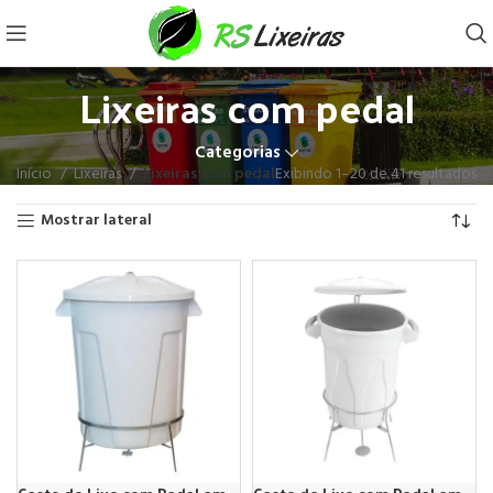
Lixeiras com pedal
Categorias
Início
Lixeiras
Lixeiras com pedal
Exibindo 1–20 de 41 resultados
Mostrar lateral