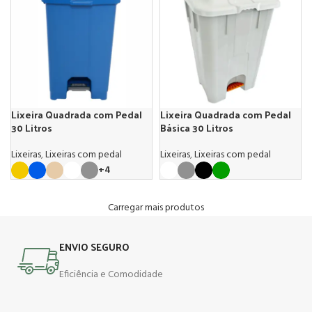
Lixeira Quadrada com Pedal
Lixeira Quadrada com Pedal
30 Litros
Básica 30 Litros
Lixeiras
,
Lixeiras com pedal
Lixeiras
,
Lixeiras com pedal
+4
Carregar mais produtos
ENVIO SEGURO
Eficiência e Comodidade