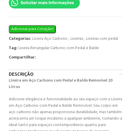
Solicitar mais Informações
Adicionar para Cotação!
Categorias:
Lixeira Aço Carbono
,
Lixeiras
,
Lixeiras com pedal
Tag:
Lixeira Retangular Carbono com Pedal e Balde
Compartilhar:
DESCRIÇÃO
Lixeira em Aço Carbono com Pedal e Balde Removível 20
Litros
Adicione elegância e funcionalidade ao seu espaço com a Lixeira
em Aço Carbono com Pedal e Balde Removível. Seu corpo em
aço carbono não apenas proporciona durabilidade, mas também
acrescenta um toque moderno a qualquer ambiente, tornando-a
ideal tanto para espaços contemporâneos quanto para