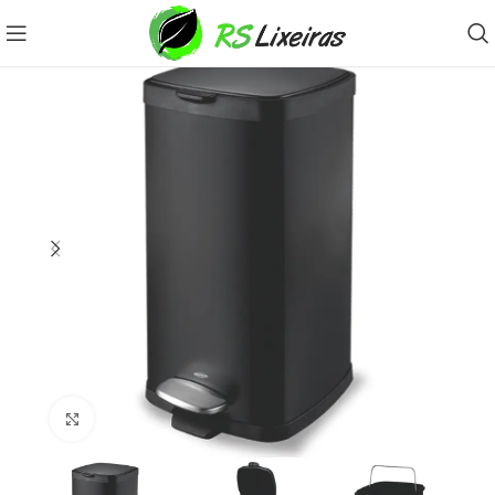
Clique para ampliar