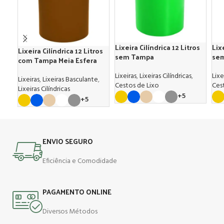
Lixeira Cilíndrica 12 Litros
Lix
Lixeira Cilíndrica 12 Litros
sem Tampa
se
com Tampa Meia Esfera
Lixeiras
,
Lixeiras Cilíndricas
,
Lixe
Lixeiras
,
Lixeiras Basculante
,
Cestos de Lixo
Ces
Lixeiras Cilíndricas
+5
+5
ENVIO SEGURO
Eficiência e Comodidade
PAGAMENTO ONLINE
Diversos Métodos