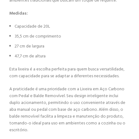
ambientes tradicionais que buscam um toque de requinte.
Medidas:
Capacidade de 20L
35,5 cm de comprimento
27 cm de largura
47,7 cm de altura
Esta lixeira é a escolha perfeita para quem busca versatilidade,
com capacidade para se adaptar a diferentes necessidades.
A praticidade é uma prioridade com a Lixeira em Aço Carbono
com Pedal e Balde Removível. Seu design inteligente inclui
duplo acionamento, permitindo o uso conveniente através de
aba manual ou pedal com base de aço carbono. Além disso, o
balde removível facilita a limpeza e manutenção do produto,
tornando-o ideal para uso em ambientes como a cozinha ou o
escritório.