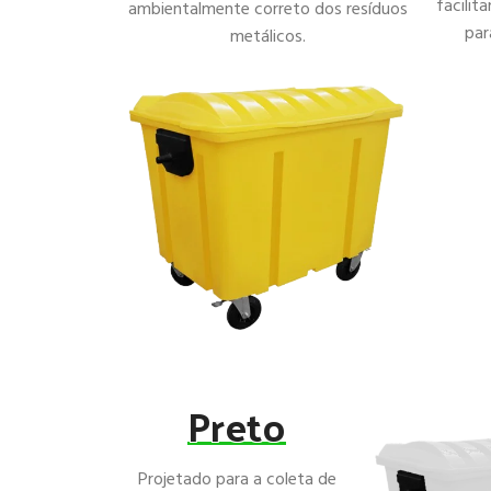
facilit
ambientalmente correto dos resíduos
par
metálicos.
Preto
Projetado para a coleta de