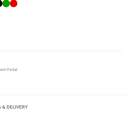
 sem Pedal
G & DELIVERY