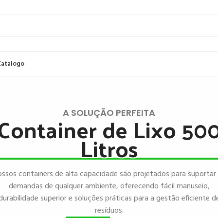
Catalogo
A SOLUÇÃO PERFEITA
Container de Lixo 50
Litros
ssos containers de alta capacidade são projetados para suportar
demandas de qualquer ambiente, oferecendo fácil manuseio,
durabilidade superior e soluções práticas para a gestão eficiente d
resíduos.