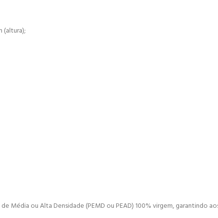
 (altura);
o de Média ou Alta Densidade (PEMD ou PEAD) 100% virgem, garantindo aos 