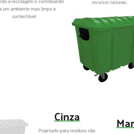
ando a reciclagem e contribuindo
recursos naturais.
a um ambiente mais limpo e
sustentável.
Cinza
Ma
Projetado para resíduos não