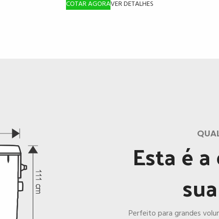
COTAR AGORA
VER DETALHES
QUAL
Esta é a
sua
Perfeito para grandes volu