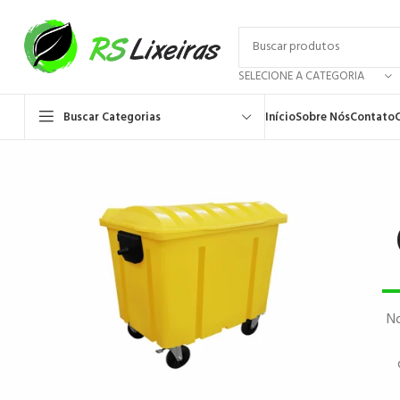
SELECIONE A CATEGORIA
Buscar Categorias
Início
Sobre Nós
Contato
No