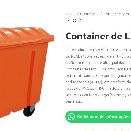
Início
Containers
Containers sem 
Container de L
O Container de Lixo 500 Litros Sem 
ou PEAD) 100% virgem, garantindo aos
razão do material de alta qualidade, 
Container de Lixo 500 Litros Sem Ped
extra antioxidante, o que lhe garante
and Materials (ASTM), em conformi
rodas de PVC com 150mm de diâmetro e
sendo 2 com freios, e garfos em aço 
benefício.
Solicitar mais Informações