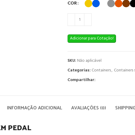
COR
Adicionar para Cotação!
SKU:
Não aplicável
Categorias:
Containers
,
Containers
Compartilhar:
INFORMAÇÃO ADICIONAL
AVALIAÇÕES (0)
SHIPPIN
EM PEDAL