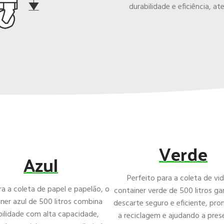
durabilidade e eficiência, 
Verde
Azul
Perfeito para a coleta de vid
ra a coleta de papel e papelão, o
container verde de 500 litros g
ner azul de 500 litros combina
descarte seguro e eficiente, p
bilidade com alta capacidade,
a reciclagem e ajudando a pres