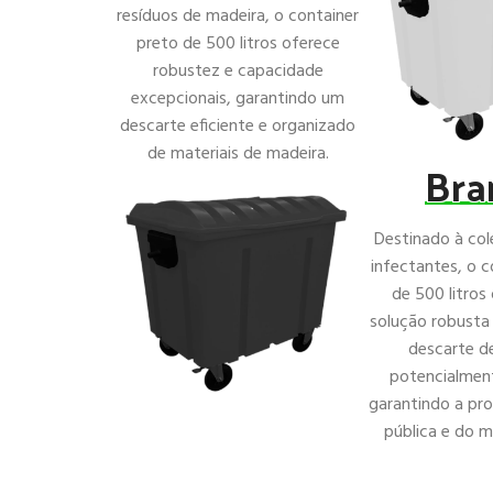
resíduos de madeira, o container
preto de 500 litros oferece
robustez e capacidade
excepcionais, garantindo um
descarte eficiente e organizado
de materiais de madeira.
Bra
Destinado à col
infectantes, o c
de 500 litros
solução robusta 
descarte de
potencialment
garantindo a pr
pública e do m