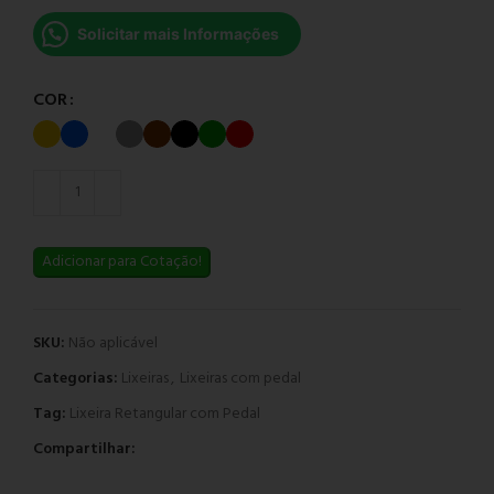
Solicitar mais Informações
COR
Adicionar para Cotação!
SKU:
Não aplicável
Categorias:
Lixeiras
,
Lixeiras com pedal
Tag:
Lixeira Retangular com Pedal
Compartilhar: