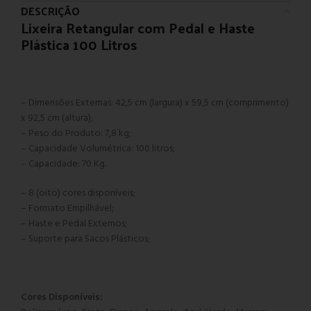
DESCRIÇÃO
Lixeira Retangular com Pedal e Haste
Plástica 100 Litros
– Dimensões Externas: 42,5 cm (largura) x 59,5 cm (comprimento)
x 92,5 cm (altura);
– Peso do Produto: 7,8 kg;
– Capacidade Volumétrica: 100 litros;
– Capacidade: 70 Kg.
– 8 (oito) cores disponíveis;
– Formato Empilhável;
– Haste e Pedal Externos;
– Suporte para Sacos Plásticos;
Cores Disponíveis: