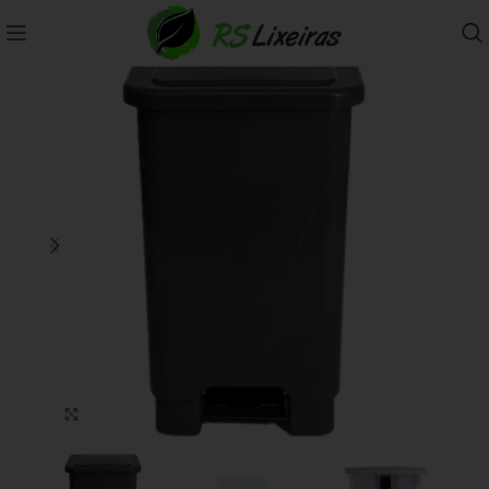
Clique para ampliar