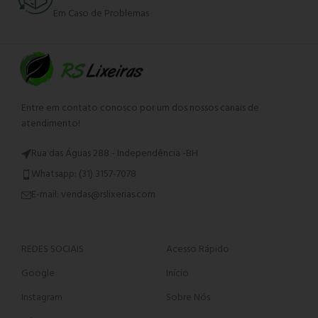
Em Caso de Problemas
Entre em contato conosco por um dos nossos canais de
atendimento!
Rua das Águas 288 - Independência -BH
Whatsapp: (31) 3157-7078
E-mail: vendas@rslixerias.com
REDES SOCIAIS
Acesso Rápido
Google
Início
Instagram
Sobre Nós