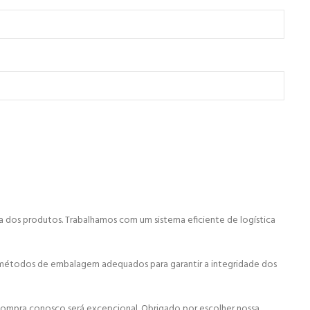
a dos produtos. Trabalhamos com um sistema eficiente de logística
 métodos de embalagem adequados para garantir a integridade dos
ompra conosco será excepcional. Obrigado por escolher nossa