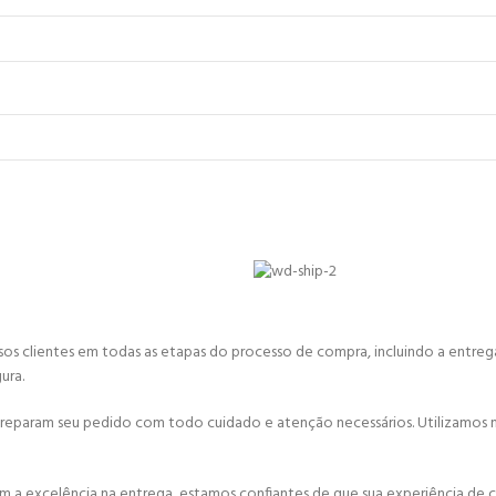
sos clientes em todas as etapas do processo de compra, incluindo a entreg
ura.
preparam seu pedido com todo cuidado e atenção necessários. Utilizamos
a excelência na entrega, estamos confiantes de que sua experiência de c