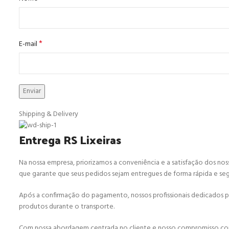
*
E-mail
Shipping & Delivery
Entrega RS Lixeiras
Na nossa empresa, priorizamos a conveniência e a satisfação dos nos
que garante que seus pedidos sejam entregues de forma rápida e seg
Após a confirmação do pagamento, nossos profissionais dedicados 
produtos durante o transporte.
Com nossa abordagem centrada no cliente e nosso compromisso com 