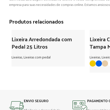
empresa para suas necessidades de compras online. Estamos ansiosos p
Produtos relacionados
Lixeira Arredondada com
Lixeira C
Pedal 25 Litros
Tampa M
Lixeiras
,
Lixeiras com pedal
Lixeiras
,
Lixei
ENVIO SEGURO
PAGAMENTO 