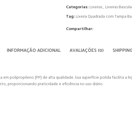
Categorias:
Lixeiras
,
Lixeiras Bascul
Tag:
Lixeira Quadrada com Tampa Ba
Compartilhar:
INFORMAÇÃO ADICIONAL
AVALIAÇÕES (0)
SHIPPIN
da em polipropileno (PP) de alta qualidade. Sua superfície polida facilita a 
to, proporcionando praticidade e eficiência no uso diário.