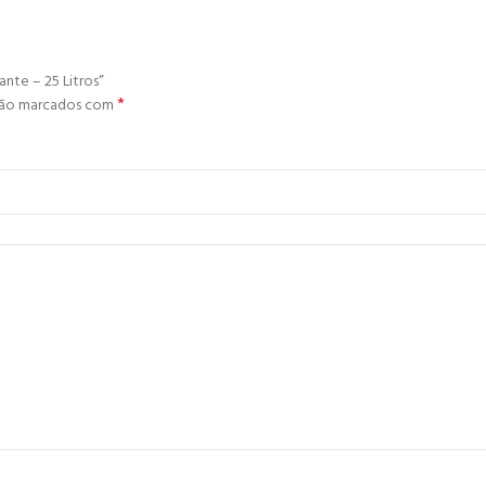
ante – 25 Litros”
*
são marcados com