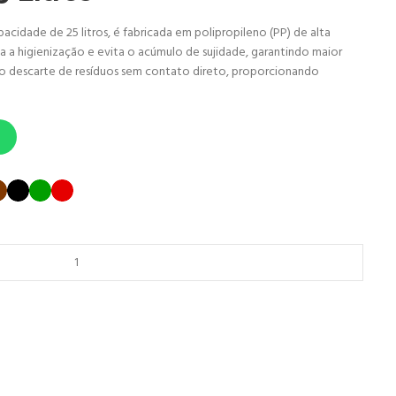
pacidade de 25 litros, é fabricada em polipropileno (PP) de alta
ita a higienização e evita o acúmulo de sujidade, garantindo maior
 o descarte de resíduos sem contato direto, proporcionando