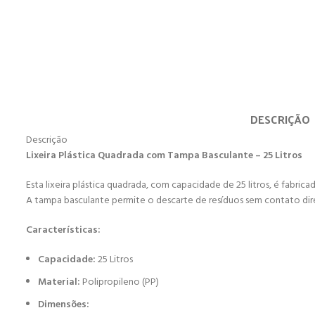
DESCRIÇÃO
Descrição
Lixeira Plástica Quadrada com Tampa Basculante – 25 Litros
Esta lixeira plástica quadrada, com capacidade de 25 litros, é fabrica
A tampa basculante permite o descarte de resíduos sem contato dire
Características:
Capacidade:
25 Litros
Material:
Polipropileno (PP)
Dimensões: