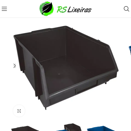
Clique para ampliar