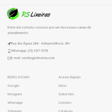
Entre em contato conosco por um dos nossos canais de
atendimento!
Rua das Águas 288 - Independência -BH
Whatsapp: (31) 3157-7078
E-mail: vendas@rslixerias.com
REDES SOCIAIS
Acesso Rápido
Google
Início
Instagram
Sobre Nós
Whatsapp
Contato
Telegram
Catalogo