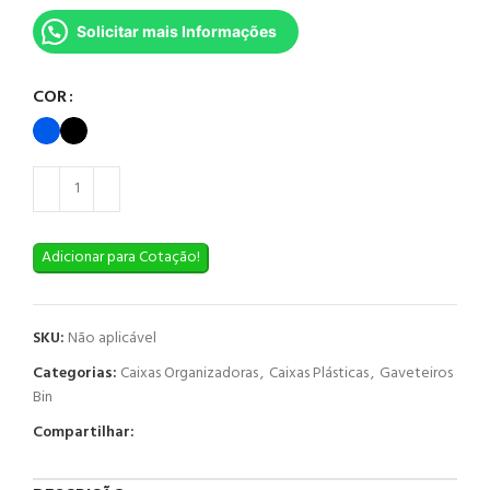
Solicitar mais Informações
COR
Adicionar para Cotação!
SKU:
Não aplicável
Categorias:
Caixas Organizadoras
,
Caixas Plásticas
,
Gaveteiros
Bin
Compartilhar: