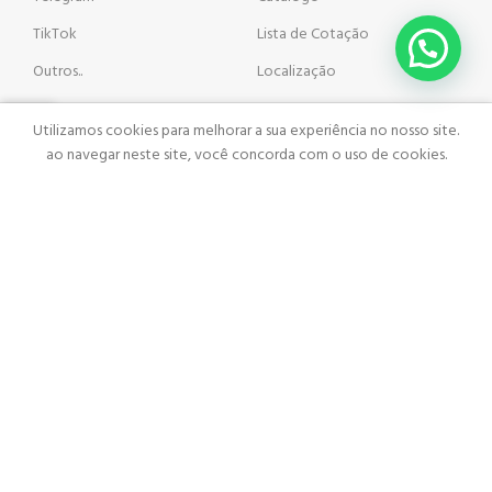
TikTok
Lista de Cotação
Outros..
Localização
Utilizamos cookies para melhorar a sua experiência no nosso site.
ista de Cotação
atalogo
ao navegar neste site, você concorda com o uso de cookies.
ACEITAR