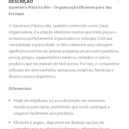
DESCRIÇÃO
Gaveteiro Plástico Bin – Organização Eficiente para Seu
Estoque
O Gaveteiro Plástico Bin, também conhecido como Caixa
Organizadora, é a solução ideal para manter seus itens, peças e
acessórios perfeitamente organizados no estoque. Com sua
versatilidade e praticidade, os Bins oferecem uma vantagem
significativa na hora de arrumar pequenas peças como parafusos,
porcas, pregos, equipamentos médicos, remédios e outros
produtos que necessitam de fácil acesso. Por isso, é comumente
utilizado em almoxarifados, autopeças, hospitais, farmácias e
diversos outros segmentos.
Diferenciais:
Pode ser empilhado ou acondicionado em estruturas
metálicas para caixas, permitindo que você catalogue e
organize facilmente seus produtos.
Eficiente e seguro, disponível em diversas opções de