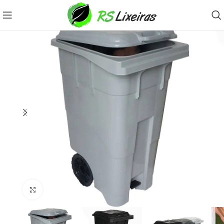
Clique para ampliar