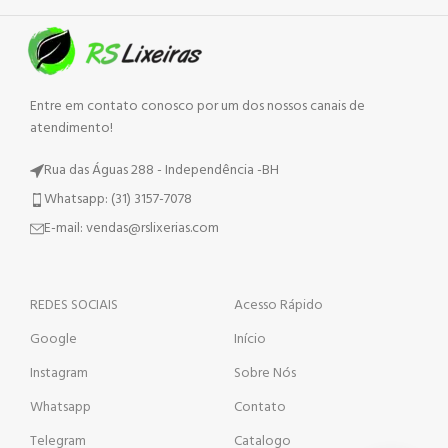
Entre em contato conosco por um dos nossos canais de
atendimento!
Rua das Águas 288 - Independência -BH
Whatsapp: (31) 3157-7078
E-mail: vendas@rslixerias.com
REDES SOCIAIS
Acesso Rápido
Google
Início
Instagram
Sobre Nós
Whatsapp
Contato
Telegram
Catalogo