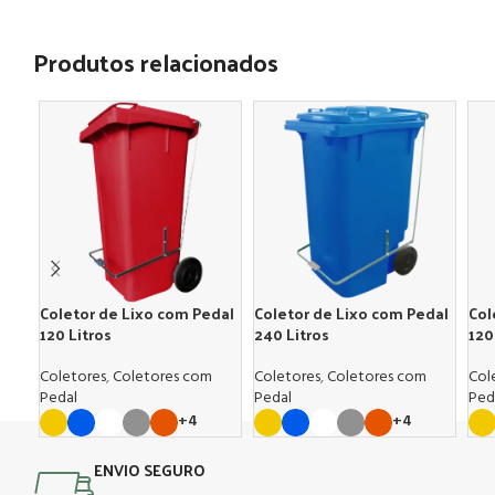
Produtos relacionados
Coletor de Lixo com Pedal
Coletor de Lixo com Pedal
Col
120 Litros
240 Litros
120
Coletores
,
Coletores com
Coletores
,
Coletores com
Col
Pedal
Pedal
Ped
+4
+4
ENVIO SEGURO