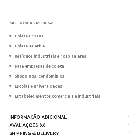
SÃO INDICADAS PARA:
Coleta urbana
Coleta seletiva
Resíduos industriais e hospitalares
Para empresas de coleta
Shoppings, condomínios
Escolas e universidades
Estabelecimentos comerciais e industriais.
INFORMAÇÃO ADICIONAL
AVALIAÇÕES (0)
SHIPPING & DELIVERY