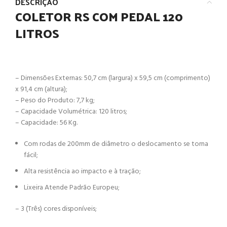
DESCRIÇÃO
COLETOR RS COM PEDAL 120
LITROS
– Dimensões Externas: 50,7 cm (largura) x 59,5 cm (comprimento)
x 91,4 cm (altura);
– Peso do Produto: 7,7 kg;
– Capacidade Volumétrica: 120 litros;
– Capacidade: 56 Kg.
Com rodas de 200mm de diâmetro o deslocamento se torna
fácil;
Alta resistência ao impacto e à tração;
Lixeira Atende Padrão Europeu;
– 3 (Três) cores disponíveis;