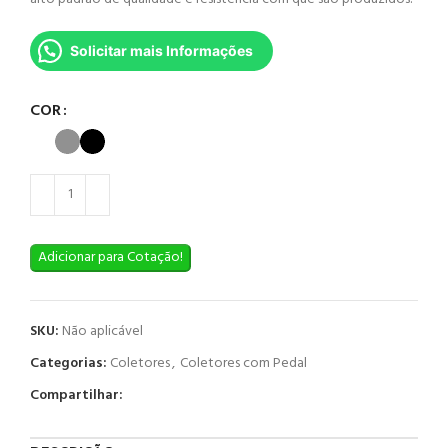
Solicitar mais Informações
COR
Adicionar para Cotação!
SKU:
Não aplicável
Categorias:
Coletores
,
Coletores com Pedal
Compartilhar: