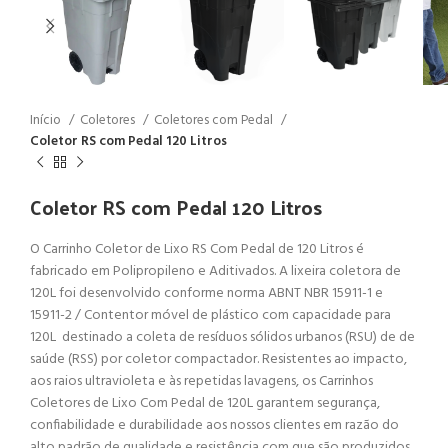
Início
Coletores
Coletores com Pedal
Coletor RS com Pedal 120 Litros
Coletor RS com Pedal 120 Litros
O Carrinho Coletor de Lixo RS Com Pedal de 120 Litros é
fabricado em Polipropileno e Aditivados. A lixeira coletora de
120L foi desenvolvido conforme norma ABNT NBR 15911-1 e
15911-2 / Contentor móvel de plástico com capacidade para
120L destinado a coleta de resíduos sólidos urbanos (RSU) de de
saúde (RSS) por coletor compactador. Resistentes ao impacto,
aos raios ultravioleta e às repetidas lavagens, os Carrinhos
Coletores de Lixo Com Pedal de 120L garantem segurança,
confiabilidade e durabilidade aos nossos clientes em razão do
alto padrão de qualidade e resistência com que são produzidos.