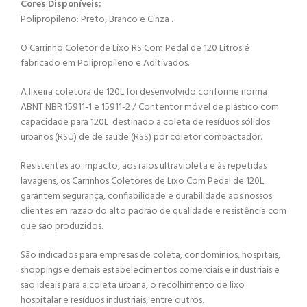
Cores Disponíveis:
Polipropileno: Preto, Branco e Cinza .
O Carrinho Coletor de Lixo RS Com Pedal de 120 Litros é
fabricado em Polipropileno e Aditivados.
A lixeira coletora de 120L foi desenvolvido conforme norma
ABNT NBR 15911-1 e 15911-2 / Contentor móvel de plástico com
capacidade para 120L destinado a coleta de resíduos sólidos
urbanos (RSU) de de saúde (RSS) por coletor compactador.
Resistentes ao impacto, aos raios ultravioleta e às repetidas
lavagens, os Carrinhos Coletores de Lixo Com Pedal de 120L
garantem segurança, confiabilidade e durabilidade aos nossos
clientes em razão do alto padrão de qualidade e resistência com
que são produzidos.
São indicados para empresas de coleta, condomínios, hospitais,
shoppings e demais estabelecimentos comerciais e industriais e
são ideais para a coleta urbana, o recolhimento de lixo
hospitalar e resíduos industriais, entre outros.