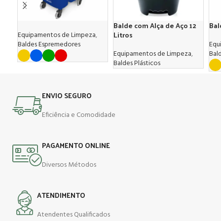
Balde com Alça de Aço 12
Bal
Litros
Equipamentos de Limpeza
,
Baldes Espremedores
Equ
Equipamentos de Limpeza
,
Bald
Baldes Plásticos
ENVIO SEGURO
Eficiência e Comodidade
PAGAMENTO ONLINE
Diversos Métodos
ATENDIMENTO
Atendentes Qualificados