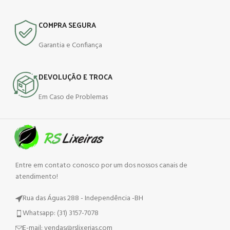
COMPRA SEGURA
Garantia e Confiança
DEVOLUÇÃO E TROCA
Em Caso de Problemas
Entre em contato conosco por um dos nossos canais de
atendimento!
Rua das Águas 288 - Independência -BH
Whatsapp: (31) 3157-7078
E-mail: vendas@rslixerias.com