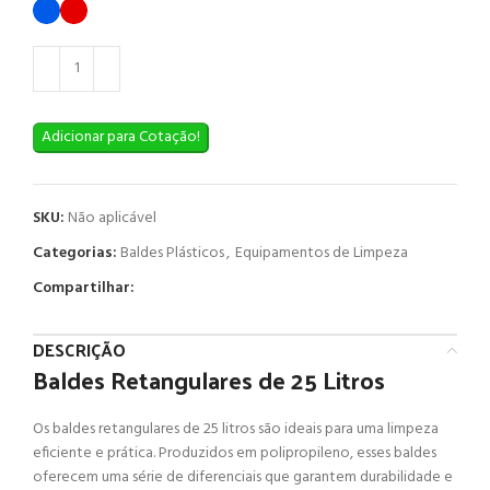
Adicionar para Cotação!
SKU:
Não aplicável
Categorias:
Baldes Plásticos
,
Equipamentos de Limpeza
Compartilhar:
DESCRIÇÃO
Baldes Retangulares de 25 Litros
Os baldes retangulares de 25 litros são ideais para uma limpeza
eficiente e prática. Produzidos em polipropileno, esses baldes
oferecem uma série de diferenciais que garantem durabilidade e