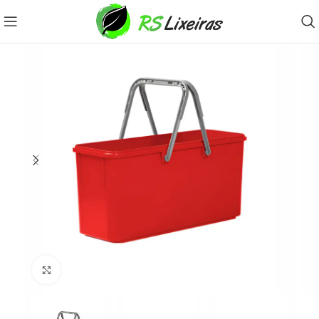
Clique para ampliar