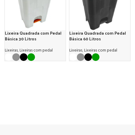
Lixeira Quadrada com Pedal
Lixeira Quadrada com Pedal
Básica 30 Litros
Básica 60 Litros
Lixeiras
,
Lixeiras com pedal
Lixeiras
,
Lixeiras com pedal